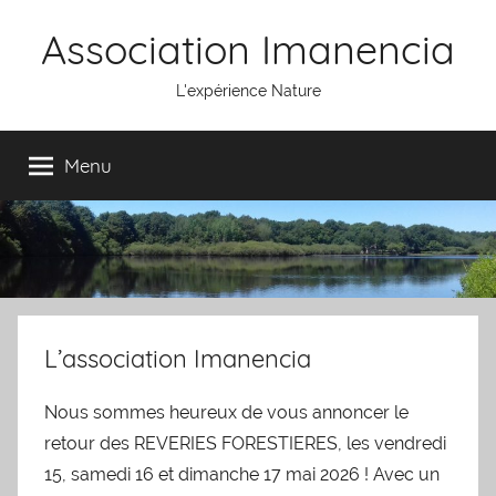
Aller
Association Imanencia
au
contenu
L'expérience Nature
Menu
L’association Imanencia
Nous sommes heureux de vous annoncer le
retour des REVERIES FORESTIERES, les vendredi
15, samedi 16 et dimanche 17 mai 2026 ! Avec un