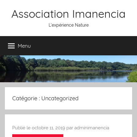
Aller
Association Imanencia
au
contenu
L'expérience Nature
Menu
Catégorie : Uncategorized
Publié le
octobre 11, 2019
par
adminimanencia